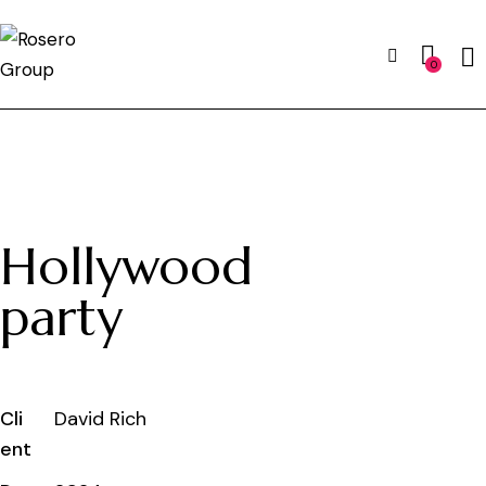
0
Hollywood
party
Cli
David Rich
ent