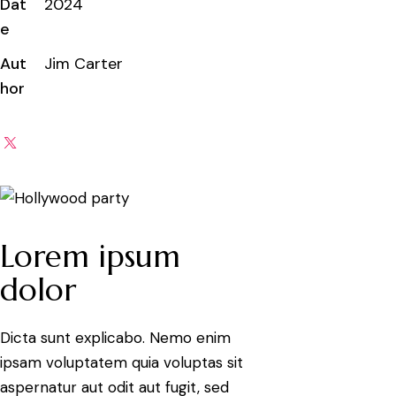
Dat
2024
e
Aut
Jim Carter
hor
Lorem ipsum
dolor
Dicta sunt explicabo. Nemo enim
ipsam voluptatem quia voluptas sit
aspernatur aut odit aut fugit, sed