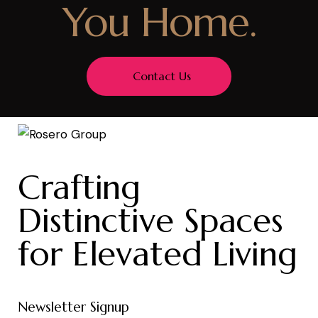
You Home.
Contact Us
Crafting
Distinctive Spaces
for Elevated Living
Newsletter Signup