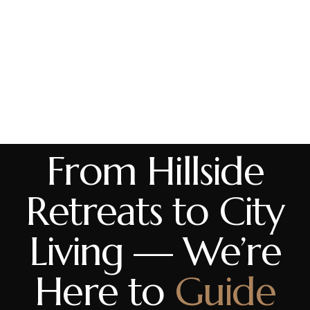
From Hillside
Retreats to City
Living — We’re
Here to
Guide