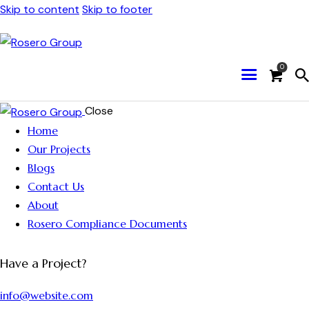
Skip to content
Skip to footer
0
Close
Home
Our Projects
Blogs
Contact Us
About
Rosero Compliance Documents
Have a Project?
info@website.com