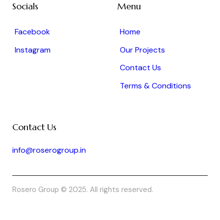
Socials
Menu
Facebook
Home
Instagram
Our Projects
Contact Us
Terms & Conditions
Contact Us
info@roserogroup.in
Rosero Group © 2025. All rights reserved.