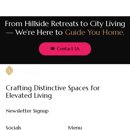
From
Hillside
Retreats
to
City
Living
—
We’re
Here
to
Guide
You
Home.
Contact Us
Crafting Distinctive Spaces for
Elevated Living
Newsletter Signup
Socials
Menu