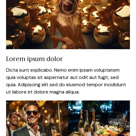
Lorem ipsum dolor
Dicta sunt explicabo. Nemo enim ipsam voluptatem
quia voluptas sit aspernatur aut odit aut fugit, sed
quia. Adipiscing elit sed do eiusmod tempor incididunt
ut labore et dolore magna aliqua.