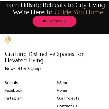
From Hillside Retreats to City Living
— We’re Here to
Guide You Home.
Contact Us
Crafting Distinctive Spaces for
Elevated Living
Newsletter Signup
Socials
Menu
Facebook
Home
Instagram
Our Projects
Contact Us